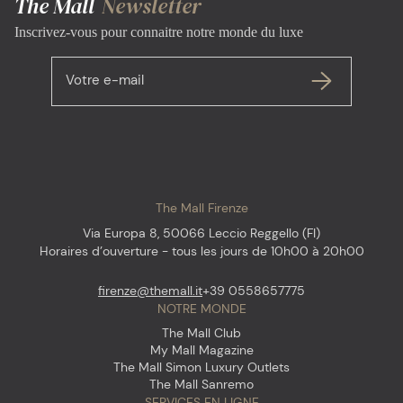
The Mall
Newsletter
Inscrivez-vous pour connaitre notre monde du luxe
Votre e-mail
The Mall Firenze
Via Europa 8, 50066 Leccio Reggello (FI)
Horaires d’ouverture - tous les jours de 10h00 à 20h00
firenze@themall.it
+39 0558657775
NOTRE MONDE
The Mall Club
My Mall Magazine
The Mall Simon Luxury Outlets
The Mall Sanremo
SERVICES EN LIGNE