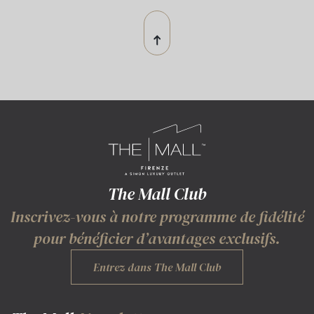
The Mall Club
Inscrivez-vous à notre programme de fidélité
pour bénéficier d’avantages exclusifs.
Entrez dans The Mall Club