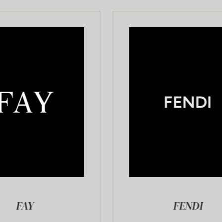
FENDI