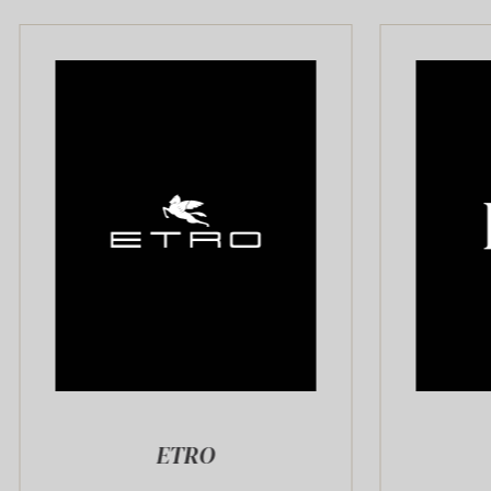
ETRO
FAY