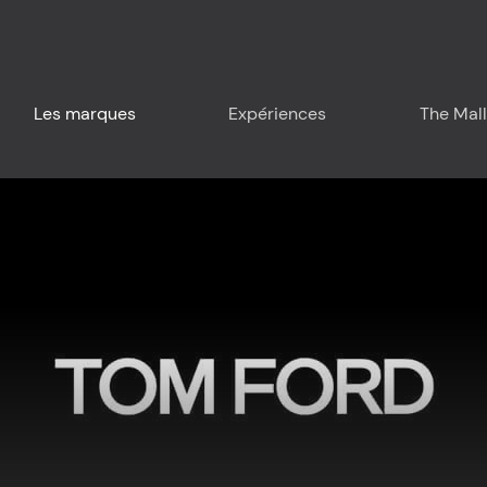
Les marques
Expériences
The Mall
Planifiez votre visit
Autour de nous
Food & Drink