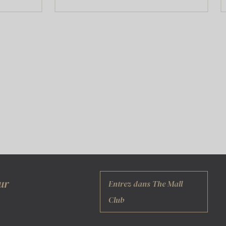
ur
Entrez dans The Mall
Club