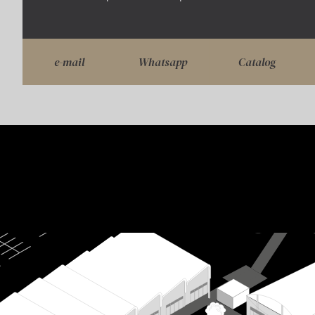
e-mail
Whatsapp
Catalog