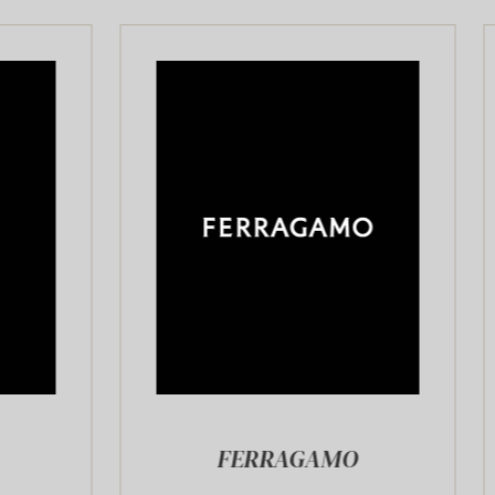
FERRAGAMO
GIAN