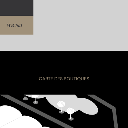
WeChat
CARTE DES BOUTIQUES