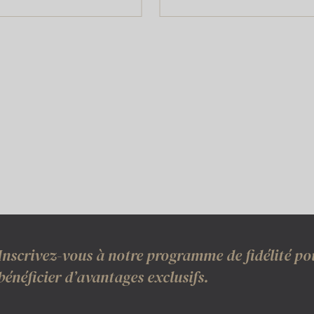
Inscrivez-vous à notre programme de fidélité po
bénéficier d’avantages exclusifs.