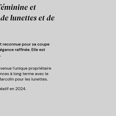
féminine et
de lunettes et de
t reconnue pour sa coupe
gance raffinée. Elle est
.
enue l’unique propriétaire
nces à long terme avec le
rcolin pour les lunettes.
atif en 2024.