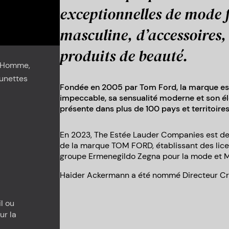
exceptionnelles de mode 
masculine, d’accessoires, 
produits de beauté.
 Homme,
Lunettes
Fondée en 2005 par Tom Ford, la marque es
impeccable, sa sensualité moderne et son élé
présente dans plus de 100 pays et territoires
En 2023, The Estée Lauder Companies est dev
de la marque TOM FORD, établissant des lice
groupe Ermenegildo Zegna pour la mode et Ma
Haider Ackermann a été nommé Directeur Cré
l ou
ur la