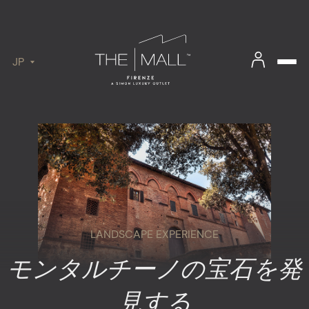
JP
LANDSCAPE EXPERIENCE
モンタルチーノの宝石を発
見する