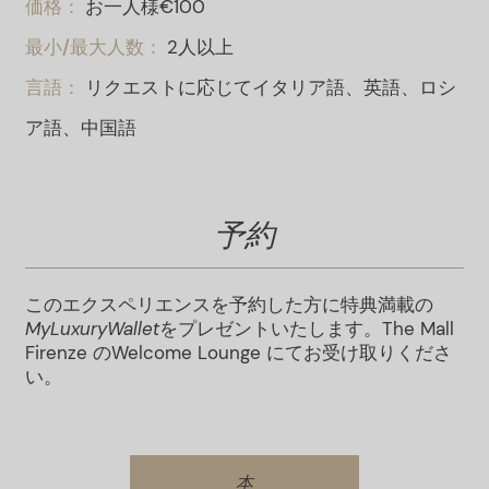
価格：
お一人様€100
最小/最大人数：
2人以上
言語：
リクエストに応じてイタリア語、英語、ロシ
ア語、中国語
予約
このエクスペリエンスを予約した方に特典満載の
MyLuxuryWallet
をプレゼントいたします。
The Mall
Firenze
の
Welcome Lounge
にてお受け取りくださ
い。
本