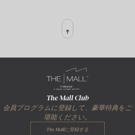
ピクニック
The Mall Club
会員プログラムに登録して、豪華特典をご
堪能ください。
The Mallに登録する