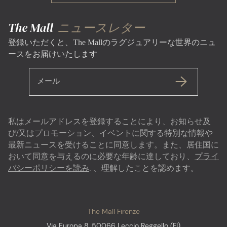
The Mall
ニュースレター
登録いただくと、The Mallのラグジュアリーな世界のニュ
ースをお届けいたします
メール
私はメールアドレスを登録することにより、お知らせ及
び/又はプロモーション、イベントに関する特別な情報や
最新ニュースを受けることに同意します。また、居住国に
おいて同意を与えるのに必要な年齢に達しており、
プライ
バシーポリシーを読み
. 、理解したことを認めます。
The Mall Firenze
Via Europa 8, 50066 Leccio Reggello (FI)