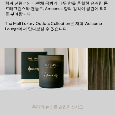
향과 전형적인 피렌체 공방의 나무 향을 혼합한 유쾌한 룸
프래그런스와 캔들로
, Amoenus
향의 감각이 공간에 의미
를 부여합니다
.
The Mall Luxury Outlets Collection
은
저희
Welcome
Lounge
에서
만나보실
수
있습니다
우리의 뉴스를 발견하십시오