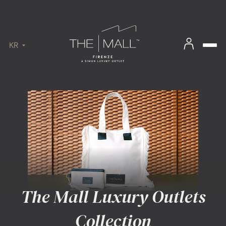
KR
소식
The Mall Luxury Outlets
Collection