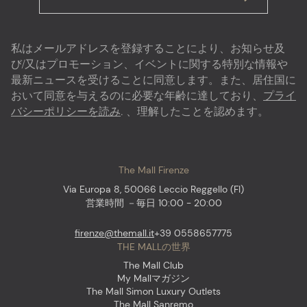
私はメールアドレスを登録することにより、お知らせ及
び/又はプロモーション、イベントに関する特別な情報や
最新ニュースを受けることに同意します。また、居住国に
おいて同意を与えるのに必要な年齢に達しており、
プライ
バシーポリシーを読み
. 、理解したことを認めます。
The Mall Firenze
Via Europa 8, 50066 Leccio Reggello (FI)
営業時間 －毎日 10:00 - 20:00
firenze@themall.it
+39 0558657775
THE MALLの世界
The Mall Club
My Mallマガジン
The Mall Simon Luxury Outlets
The Mall Sanremo