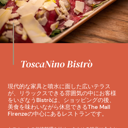
ToscaNino Bistrò
現代的な家具と噴水に面した広いテラス
が、リラックスできる雰囲気の中にお客様
をいざなうBistròは、ショッピングの後、
美食を味わいながら休息できるThe Mall
Firenzeの中心にあるレストランです。