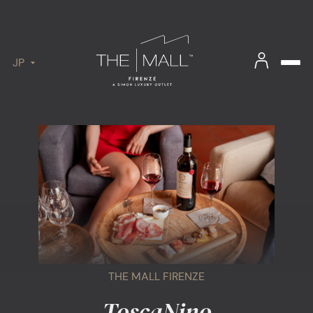
JP
THE MALL FIRENZE
ToscaNino