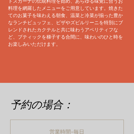
トスカーナの伝統料理を始め、あらゆる味覚に合うお
料理を網羅したメニューをご用意しています。焼きた
てのお菓子を味わえる朝食、温菜と冷菜が揃った豊か
なランチビュッフェ、ビザやズビルリーニを特別にブ
レンドされたカクテルと共に味わうアペリティフな
ど、ブティックを梯子する合間に、味わいのひと時を
お楽しみいただけます。
予約の場合：
営業時間-毎日