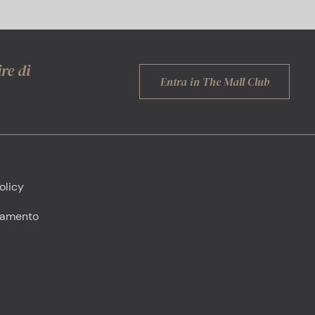
re di
Entra in The Mall Club
olicy
tamento