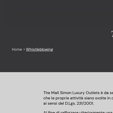
Home
>
Whistleblowing
The Mall Simon Luxury Outlets è da se
che le proprie attività siano svolte in
ai sensi del D.Lgs. 231/2001.
Al fine di rafforzare ulteriormente una