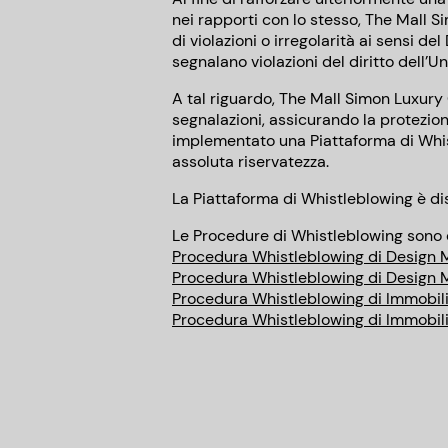
nei rapporti con lo stesso, The Mall Si
di violazioni o irregolarità ai sensi d
segnalano violazioni del diritto dell’U
A tal riguardo, The Mall Simon Luxury
segnalazioni, assicurando la protezion
implementato una Piattaforma di Whist
assoluta riservatezza.
La Piattaforma di Whistleblowing è di
Le Procedure di Whistleblowing sono di
Procedura Whistleblowing di Design M
Procedura Whistleblowing di Design M
Procedura Whistleblowing di Immobilia
Procedura Whistleblowing di Immobilia