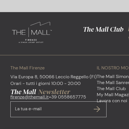
The Mall Club
The Mall Firenze
IL NOSTRO M
The Mall Simon
Via Europa 8, 50066 Leccio Reggello (FI)
The Mall Sanr
Orari - tutti i giorni 10:00 - 20:00
The Mall Club
The Mall
Newsletter
My Mall Magaz
firenze@themall.it
+39 0558657775
Lavora con noi
La tua e-mail