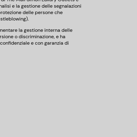
nalisi e la gestione delle segnalazioni
a protezione delle persone che
istleblowing).
mentare la gestione interna delle
rsione o discriminazione, e ha
confidenziale e con garanzia di