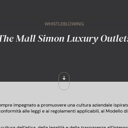
WHISTLEBLOWING
The Mall Simon Luxury Outlet
mpre impegnato a promuovere una cultura aziendale ispirata a
 conformità alle leggi e ai regolamenti applicabili, al Modello 
 cultura dell’etica, della legalità e della trasparenza all’inter