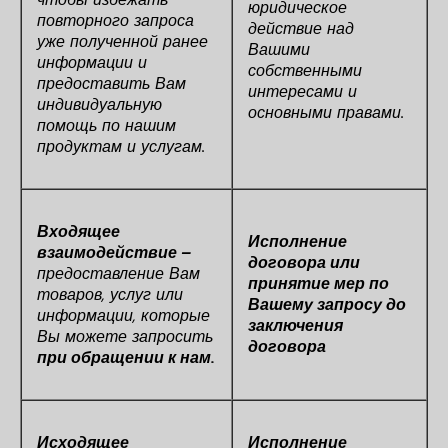
юридическое
повторного запроса
действие над
уже полученной ранее
Вашими
информации и
собственными
предоставить Вам
интересами и
индивидуальную
основными правами.
помощь по нашим
продуктам и услугам.
Входящее
Исполнение
взаимодействие –
договора или
предоставление Вам
принятие мер по
товаров, услуг или
Вашему запросу до
информации, которые
заключения
Вы можете запросить
договора
при обращении к нам.
Исходящее
Исполнение