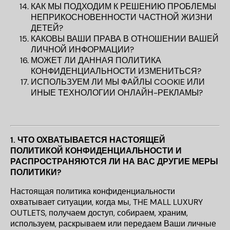
КАК МЫ ПОДХОДИМ К РЕШЕНИЮ ПРОБЛЕМЫ
НЕПРИКОСНОВЕННОСТИ ЧАСТНОЙ ЖИЗНИ
ДЕТЕЙ?
КАКОВЫ ВАШИ ПРАВА В ОТНОШЕНИИ ВАШЕЙ
ЛИЧНОЙ ИНФОРМАЦИИ?
МОЖЕТ ЛИ ДАННАЯ ПОЛИТИКА
КОНФИДЕНЦИАЛЬНОСТИ ИЗМЕНИТЬСЯ?
ИСПОЛЬЗУЕМ ЛИ МЫ ФАЙЛЫ COOKIE ИЛИ
ИНЫЕ ТЕХНОЛОГИИ ОНЛАЙН-РЕКЛАМЫ?
1.
ЧТО ОХВАТЫВАЕТСЯ НАСТОЯЩЕЙ
ПОЛИТИКОЙ КОНФИДЕНЦИАЛЬНОСТИ И
РАСПРОСТРАНЯЮТСЯ ЛИ НА ВАС ДРУГИЕ МЕРЫ
ПОЛИТИКИ?
Настоящая политика конфиденциальности
охватывает ситуации, когда мы, THE MALL LUXURY
OUTLETS, получаем доступ, собираем, храним,
используем, раскрываем или передаем Ваши личные