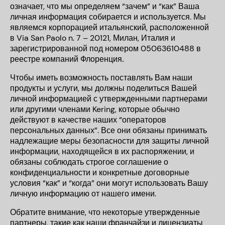
означает, что мы определяем “зачем” и “как” Ваша
личная информация собирается и используется. Мы
являемся корпорацией итальянский, расположенной
в Via San Paolo n. 7 – 20121, Милан, Италия
и
зарегистрированной под номером 05063610488 в
реестре компаний Флоренция
.
Чтобы иметь возможность поставлять Вам наши
продукты и услуги, мы должны поделиться Вашей
личной информацией с утвержденными партнерами
или другими членами
Kering
, которые обычно
действуют в качестве наших “операторов
персональных данных”. Все они обязаны принимать
надлежащие меры безопасности для защиты личной
информации, находящейся в их распоряжении, и
обязаны соблюдать строгое соглашение о
конфиденциальности и конкретные договорные
условия “как” и “когда” они могут использовать Вашу
личную информацию от нашего имени.
Обратите внимание, что некоторые утвержденные
партнеры, такие как наши франчайзи и лицензиаты