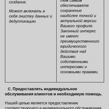
тем самым
создание.
обеспечиваете
сохранение
Может включать в
наиболее точной и
себя очистку данных и
актуальной версии
дедупликацию.
Вашего профиля.
Законный интерес
не имеет
преимущественного
юридического
действия над
Вашими
собственными
интересами и
основными правами.
C.
Предоставлять индивидуальное
обслуживания клиентов и необходимую помощь.
Нашей целью является предоставление
соответствующего и индивидуального обслуживания