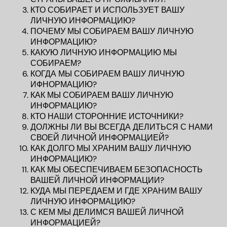
КТО СОБИРАЕТ И ИСПОЛЬЗУЕТ ВАШУ
ЛИЧНУЮ ИНФОРМАЦИЮ?
ПОЧЕМУ МЫ СОБИРАЕМ ВАШУ ЛИЧНУЮ
ИНФОРМАЦИЮ?
КАКУЮ ЛИЧНУЮ ИНФОРМАЦИЮ МЫ
СОБИРАЕМ?
КОГДА МЫ СОБИРАЕМ ВАШУ ЛИЧНУЮ
ИФНОРМАЦИЮ?
КАК МЫ СОБИРАЕМ ВАШУ ЛИЧНУЮ
ИНФОРМАЦИЮ?
КТО НАШИ СТОРОННИЕ ИСТОЧНИКИ?
ДОЛЖНЫ ЛИ ВЫ ВСЕГДА ДЕЛИТЬСЯ С НАМИ
СВОЕЙ ЛИЧНОЙ ИНФОРМАЦИЕЙ?
КАК ДОЛГО МЫ ХРАНИМ ВАШУ ЛИЧНУЮ
ИНФОРМАЦИЮ?
КАК МЫ ОБЕСПЕЧИВАЕМ БЕЗОПАСНОСТЬ
ВАШЕЙ ЛИЧНОЙ ИНФОРМАЦИИ?
КУДА МЫ ПЕРЕДАЕМ И ГДЕ ХРАНИМ ВАШУ
ЛИЧНУЮ ИНФОРМАЦИЮ?
С КЕМ МЫ ДЕЛИМСЯ ВАШЕЙ ЛИЧНОЙ
ИНФОРМАЦИЕЙ?