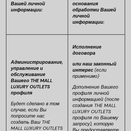
Вашей личной
основания
информации:
обработки Вашей
личной
информации:
Исполнение
договора
Администрирование,
или наш законный
управление и
интерес
(если
обслуживание
применимо)
Вашего THE MALL
LUXURY OUTLETS
Дополнение Вашего
профиля
профиля личной
информацией (после
Будет сделано в том
создания THE MALL
случае, если Вы
LUXURY OUTLETS
попросите нас
профиля по Вашему
создать Ваш THE
запросу), которую
MALL LUXURY OUTLETS
Вы предоставляете