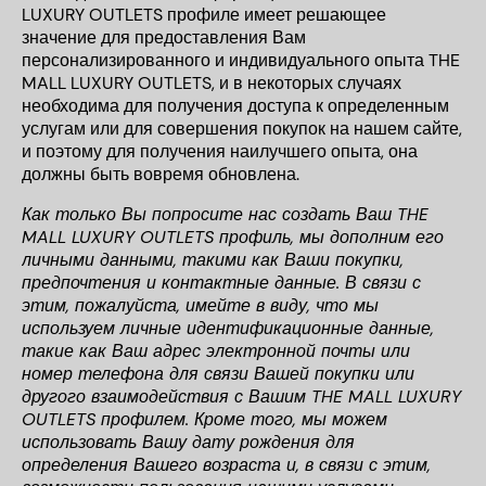
LUXURY OUTLETS профиле имеет решающее
значение для предоставления Вам
персонализированного и индивидуального опыта THE
MALL LUXURY OUTLETS, и в некоторых случаях
необходима для получения доступа к определенным
услугам или для совершения покупок на нашем сайте,
и поэтому для получения наилучшего опыта, она
должны быть вовремя обновлена.
Как только Вы попросите нас создать Ваш THE
MALL LUXURY OUTLETS профиль, мы дополним его
личными данными, такими как Ваши покупки,
предпочтения и контактные данные. В связи с
этим, пожалуйста, имейте в виду, что мы
используем личные идентификационные данные,
такие как Ваш адрес электронной почты или
номер телефона для связи Вашей покупки или
другого взаимодействия с Вашим THE MALL LUXURY
OUTLETS профилем. Кроме того, мы можем
использовать Вашу дату рождения для
определения Вашего возраста и, в связи с этим,