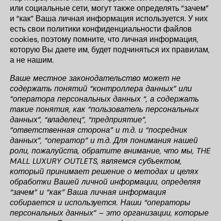
или социальные сети, могут также определять “зачем”
и “как” Ваша личная информация используется. У них
есть свои политики конфиденциальности файлов
cookies, поэтому помните, что личная информация,
которую Вы даете им, будет подчиняться их правилам,
а не нашим.
Ваше местное законодательство может не
содержать понятий “контроллера данных” или
“оператора персональных данных “, а содержать
такие понятия, как “пользователь персональных
данных”, “владелец”, “предприятие”,
“ответственная сторона” и т.д. и “посредник
данных”, “оператор” и т.д. Для понимания нашей
роли, пожалуйста, обратите внимание, что мы, THE
MALL LUXURY OUTLETS, являемся субъектом,
который принимает решение о методах и целях
обработки Вашей личной информации, определяя
“зачем” и “как” Ваша личная информация
собирается и используется. Наши “операторы
персональных данных” – это организации, которые