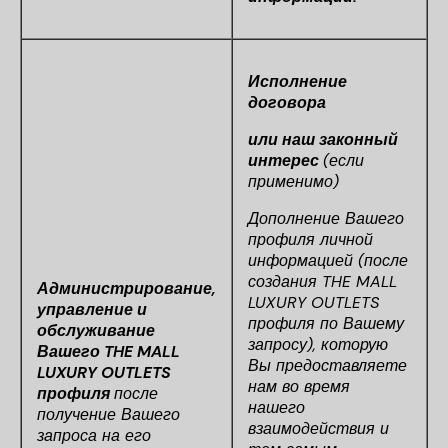
Исполнение
договора
или наш законный
интерес
(если
применимо)
Дополнение Вашего
профиля личной
информацией (после
создания THE MALL
Администрирование,
LUXURY OUTLETS
управление и
профиля по Вашему
обслуживание
запросу), которую
Вашего THE MALL
Вы предоставляете
LUXURY OUTLETS
нам во время
профиля
после
нашего
получение Вашего
взаимодействия и
запроса на его