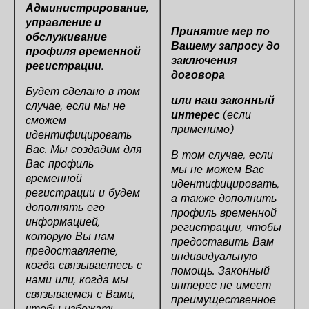
Администрирование,
управление и
Принятие мер по
обслуживание
Вашему запросу до
профиля временной
заключения
регистрации.
договора
Будет сделано в том
или наш законный
случае, если мы не
интерес
(если
сможем
применимо)
идентифицировать
Вас. Мы создадим для
В том случае, если
Вас профиль
мы не можем Вас
временной
идентифицировать,
регистрации и будем
а также дополнить
дополнять его
профиль временной
информацией,
регистрации, чтобы
которую Вы нам
предоставить Вам
предоставляете,
индивидуальную
когда связываетесь с
помощь. Законный
нами или, когда мы
интерес не имеет
связываемся с Вами,
преимущественное
чтобы избежать