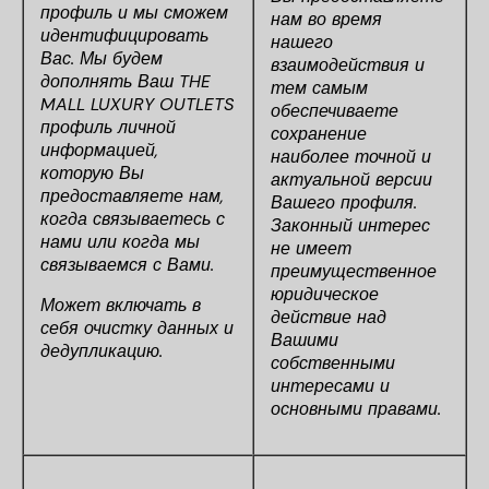
профиль и мы сможем
нам во время
идентифицировать
нашего
Вас. Мы будем
взаимодействия и
дополнять Ваш THE
тем самым
MALL LUXURY OUTLETS
обеспечиваете
профиль личной
сохранение
информацией,
наиболее точной и
которую Вы
актуальной версии
предоставляете нам,
Вашего профиля.
когда связываетесь с
Законный интерес
нами или когда мы
не имеет
связываемся с Вами.
преимущественное
юридическое
Может включать в
действие над
себя очистку данных и
Вашими
дедупликацию.
собственными
интересами и
основными правами.