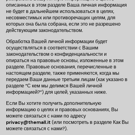
описанных в этом разделе Ваша личная информация
не будет в дальнейшем использоваться в целях,
несовместимых или противоречащих целям, для
которых она была собрана, если это не разрешено
действующим законодательством.
Обработка Вашей личной информации будет
осуществляться в соответствии с Вашим
законодательством о конфиденциальности и
опираться на правовые основы, изложенные в этом
разделе. Правовые основания, перечисленные в
настоящем разделе, также применяются, когда мы
передаем Ваши данные третьим лицам (как указано в
разделе “
С кем мы делимся Вашей личной
информацией?
“) для целей, указанных ниже.
Если Вы хотите получить дополнительную
информацию о целях и правовых основаниях, Вы
можете связаться с нами по адресу
privacy@themall.it
(или посмотреть в разделе
Как Вы
можете связаться
с нами?
).